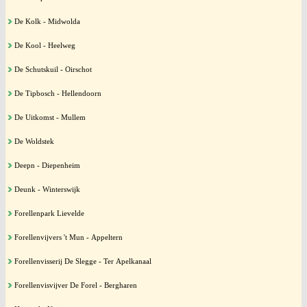
De Kolk - Midwolda
De Kool - Heelweg
De Schutskuil - Oirschot
De Tipbosch - Hellendoorn
De Uitkomst - Mullem
De Woldstek
Deepn - Diepenheim
Deunk - Winterswijk
Forellenpark Lievelde
Forellenvijvers 't Mun - Appeltern
Forellenvisserij De Slegge - Ter Apelkanaal
Forellenvisvijver De Forel - Bergharen