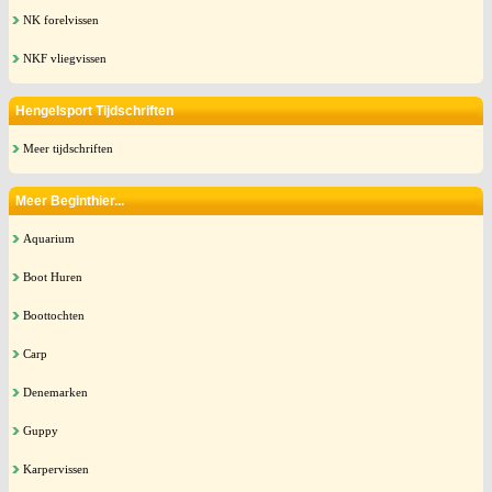
NK forelvissen
NKF vliegvissen
Hengelsport Tijdschriften
Meer tijdschriften
Meer Beginthier...
Aquarium
Boot Huren
Boottochten
Carp
Denemarken
Guppy
Karpervissen