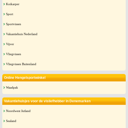
Koikarper
Sport
Sportvissen
Vakantiehuis Nederland
Vijver
Vliegvissen
Vliegvissen Buitenland
Online Hengelsportwinkel
Waadpak
Vakantiehuisjes voor de visliefhebber in Denemarken
Noordwest Jutland
Sealand